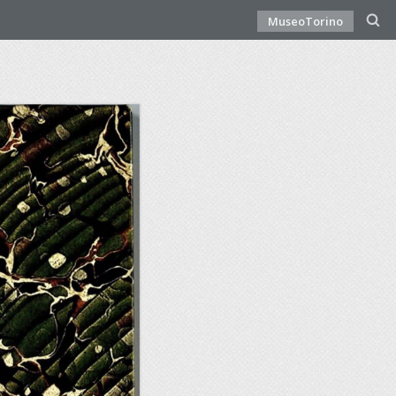
MuseoTorino