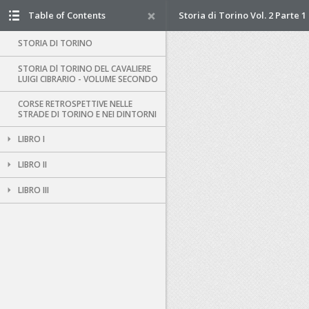
Table of Contents
Storia di Torino Vol. 2 Parte 1
STORIA DI TORINO
STORIA Dl TORINO DEL CAVALIERE
LUIGI CIBRARIO - VOLUME SECONDO
CORSE RETROSPETTIVE NELLE
STRADE DI TORINO E NEI DINTORNI
LIBRO I
LIBRO II
LIBRO III