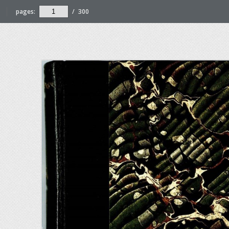
pages:
/
300