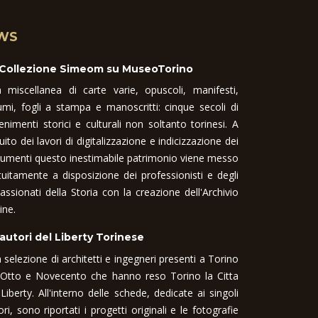
WS
 Collezione Simeom su MuseoTorino
 miscellanea di carte varie, opuscoli, manifesti,
umi, fogli a stampa e manoscritti: cinque secoli di
enimenti storici e culturali non soltanto torinesi. A
uito dei lavori di digitalizzazione e indicizzazione dei
umenti questo inestimabile patrimonio viene messo
tuitamente a disposizione dei professionisti e degli
assionati della Storia con la creazione dell'Archivio
ine.
 autori del Liberty Torinese
 selezione di architetti e ingegneri presenti a Torino
 Otto e Novecento che hanno reso Torino la Citta
 Liberty. All'interno delle schede, dedicate ai singoli
ori, sono riportati i progetti originali e le fotografie