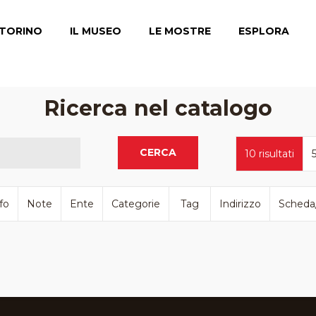
TORINO
IL MUSEO
LE MOSTRE
ESPLORA
Ricerca nel catalogo
CERCA
10 risultati
5
fo
Note
Ente
Categorie
Tag
Indirizzo
Scheda