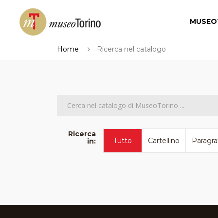
MUSEO
Home
Ricerca nel catalogo
Ricerca
Tutto
Cartellino
Paragra
in: