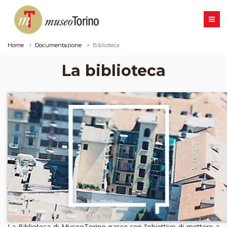
Home
Documentazione
Biblioteca
La biblioteca
La Biblioteca di MuseoTorino nasce con l’obiettivo di mettere a