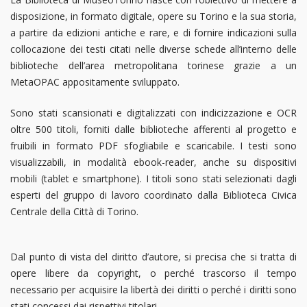
disposizione, in formato digitale, opere su Torino e la sua storia,
a partire da edizioni antiche e rare, e di fornire indicazioni sulla
collocazione dei testi citati nelle diverse schede all’interno delle
biblioteche dell’area metropolitana torinese grazie a un
MetaOPAC appositamente sviluppato.
Sono stati scansionati e digitalizzati con indicizzazione e OCR
oltre 500 titoli, forniti dalle biblioteche afferenti al progetto e
fruibili in formato PDF sfogliabile e scaricabile. I testi sono
visualizzabili, in modalità ebook-reader, anche su dispositivi
mobili (tablet e smartphone). I titoli sono stati selezionati dagli
esperti del gruppo di lavoro coordinato dalla Biblioteca Civica
Centrale della Città di Torino.
Dal punto di vista del diritto d’autore, si precisa che si tratta di
opere libere da copyright, o perché trascorso il tempo
necessario per acquisire la libertà dei diritti o perché i diritti sono
stati concessi dai rispettivi titolari.