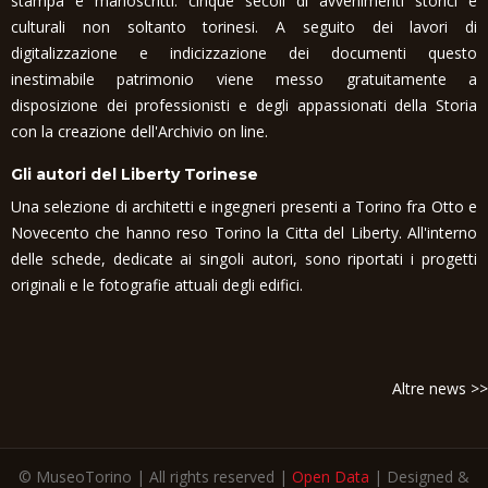
stampa e manoscritti: cinque secoli di avvenimenti storici e
culturali non soltanto torinesi. A seguito dei lavori di
digitalizzazione e indicizzazione dei documenti questo
inestimabile patrimonio viene messo gratuitamente a
disposizione dei professionisti e degli appassionati della Storia
con la creazione dell'Archivio on line.
Gli autori del Liberty Torinese
Una selezione di architetti e ingegneri presenti a Torino fra Otto e
Novecento che hanno reso Torino la Citta del Liberty. All'interno
delle schede, dedicate ai singoli autori, sono riportati i progetti
originali e le fotografie attuali degli edifici.
Altre news >>
© MuseoTorino | All rights reserved |
Open Data
| Designed &