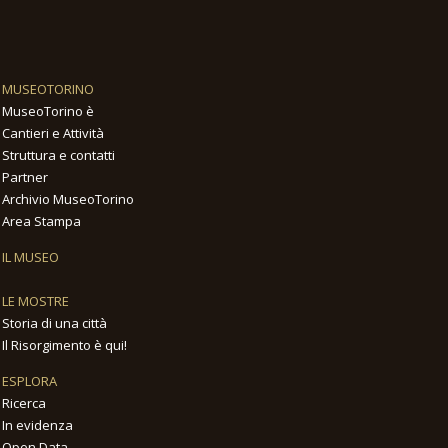
MUSEOTORINO
MuseoTorino è
Cantieri e Attività
Struttura e contatti
Partner
Archivio MuseoTorino
Area Stampa
IL MUSEO
LE MOSTRE
Storia di una città
Il Risorgimento è qui!
ESPLORA
Ricerca
In evidenza
Open Data