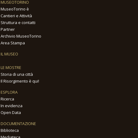
MUSEOTORINO
MuseoTorino è
Cantieri e Attività
Struttura e contatti
Partner
Archivio MuseoTorino
Area Stampa
IL MUSEO
LE MOSTRE
Storia di una città
Il Risorgimento è qui!
ESPLORA
Ricerca
In evidenza
Open Data
DOCUMENTAZIONE
Biblioteca
Mediateca