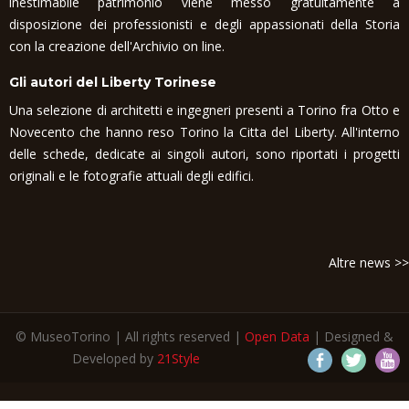
inestimabile patrimonio viene messo gratuitamente a
disposizione dei professionisti e degli appassionati della Storia
con la creazione dell'Archivio on line.
Gli autori del Liberty Torinese
Una selezione di architetti e ingegneri presenti a Torino fra Otto e
Novecento che hanno reso Torino la Citta del Liberty. All'interno
delle schede, dedicate ai singoli autori, sono riportati i progetti
originali e le fotografie attuali degli edifici.
Altre news >>
© MuseoTorino | All rights reserved |
Open Data
| Designed &
Developed by
21Style