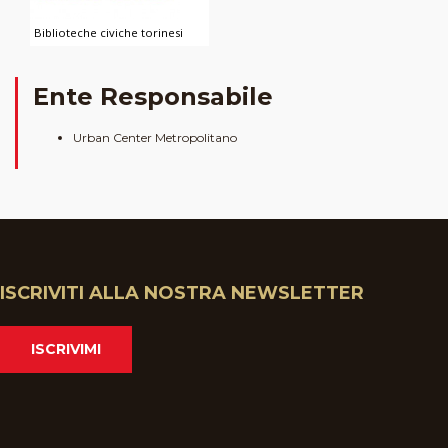
Biblioteche civiche torinesi
Ente Responsabile
Urban Center Metropolitano
ISCRIVITI ALLA NOSTRA NEWSLETTER
ISCRIVIMI