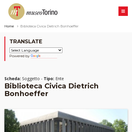
Home
Biblioteca Civica Dietrich Bonhoeffer
TRANSLATE
Powered by
Translate
Scheda:
Soggetto -
Tipo:
Ente
Biblioteca Civica Dietrich
Bonhoeffer