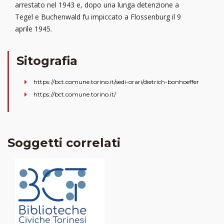
arrestato nel 1943 e, dopo una lunga detenzione a
Tegel e Buchenwald fu impiccato a Flossenburg il 9
aprile 1945.
Sitografia
https://bct.comune.torino.it/sedi-orari/dietrich-bonhoeffer
https://bct.comune.torino.it/
Soggetti correlati