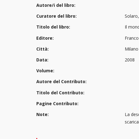
Autore/i del libro:
Curatore del libro:
Solaro,
Titolo del libro:
Il mond
Editore:
Franco
Città:
Milano
Data:
2008
Volume:
Autore del Contributo:
Titolo del Contributo:
Pagine Contributo:
Note:
La desc
scaric