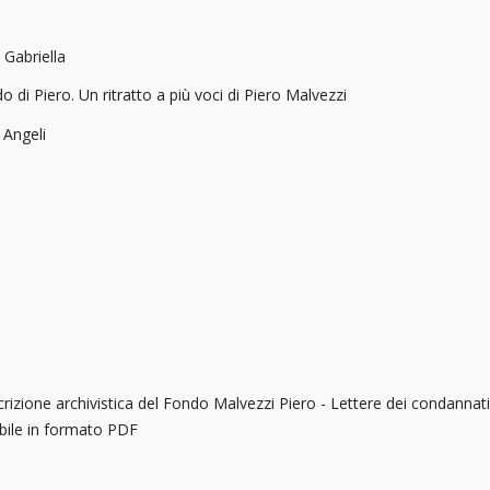
 Gabriella
o di Piero. Un ritratto a più voci di Piero Malvezzi
 Angeli
rizione archivistica del Fondo Malvezzi Piero - Lettere dei condannati
abile in formato PDF