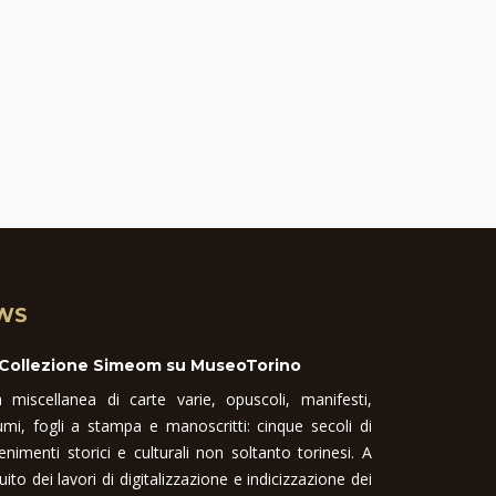
WS
 Collezione Simeom su MuseoTorino
 miscellanea di carte varie, opuscoli, manifesti,
umi, fogli a stampa e manoscritti: cinque secoli di
enimenti storici e culturali non soltanto torinesi. A
uito dei lavori di digitalizzazione e indicizzazione dei