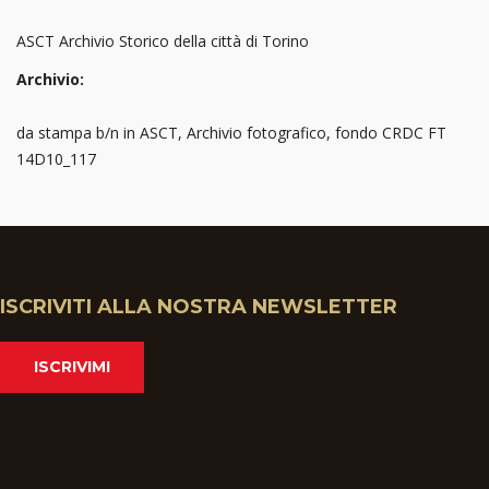
ASCT Archivio Storico della città di Torino
Archivio:
da stampa b/n in ASCT, Archivio fotografico, fondo CRDC FT
14D10_117
ISCRIVITI ALLA NOSTRA NEWSLETTER
ISCRIVIMI