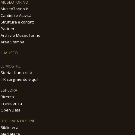
MUSEOTORINO
MuseoTorino è
Cantieri e Attività
Struttura e contatti
Partner
Archivio MuseoTorino
Area Stampa
IL MUSEO
LE MOSTRE
Storia di una città
Il Risorgimento è qui!
ESPLORA
Ricerca
In evidenza
Open Data
DOCUMENTAZIONE
Biblioteca
Mediateca