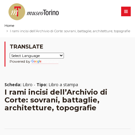
Home
I rami incisi dell’Archivio di Corte: sovrani, battaglie, architetture, topografie
TRANSLATE
Powered by
Translate
Scheda:
Libro -
Tipo:
Libro a stampa
I rami incisi dell’Archivio di
Corte: sovrani, battaglie,
architetture, topografie