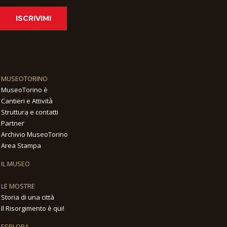
ISCRIVIMI
MUSEOTORINO
MuseoTorino è
Cantieri e Attività
Struttura e contatti
Partner
Archivio MuseoTorino
Area Stampa
IL MUSEO
LE MOSTRE
Storia di una città
Il Risorgimento è qui!
ESPLORA