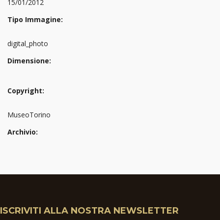
15/01/2012
Tipo Immagine:
digital_photo
Dimensione:
Copyright:
MuseoTorino
Archivio:
ISCRIVITI ALLA NOSTRA NEWSLETTER