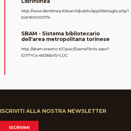
Librinlinea
http://www.librinlinea.it/search/public/appl/dettaglio.php?
bid=IEI0000774
SBAM - Sistema bibliotecario
dell'area metropolitana torinese
http://sbam.erasmo.it/Opac/EsameTitolo.aspx?
IDTIT=C4-6638&VIS=LOC
ISCRIVITI ALLA NOSTRA NEWSLETTER
ISCRIVIMI