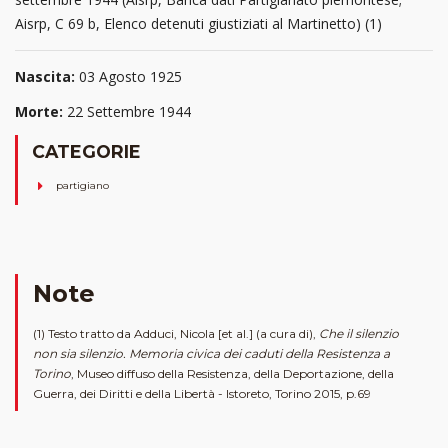
Aisrp, C 69 b, Elenco detenuti giustiziati al Martinetto) (1)
Nascita:
03 Agosto 1925
Morte:
22 Settembre 1944
CATEGORIE
partigiano
Note
(1) Testo tratto da Adduci, Nicola [et al.] (a cura di),
Che il silenzio
non sia silenzio. Memoria civica dei caduti della Resistenza a
Torino
, Museo diffuso della Resistenza, della Deportazione, della
Guerra, dei Diritti e della Libertà - Istoreto, Torino 2015, p.69