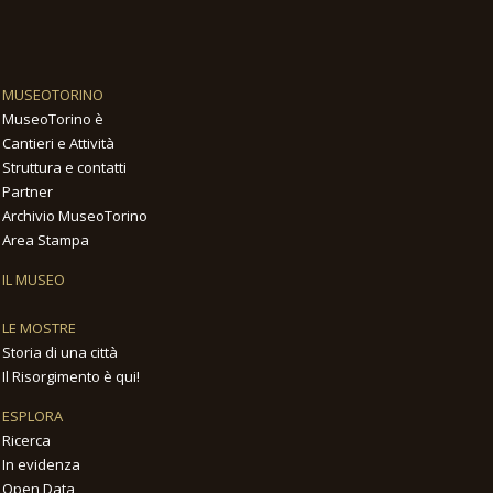
MUSEOTORINO
MuseoTorino è
Cantieri e Attività
Struttura e contatti
Partner
Archivio MuseoTorino
Area Stampa
IL MUSEO
LE MOSTRE
Storia di una città
Il Risorgimento è qui!
ESPLORA
Ricerca
In evidenza
Open Data