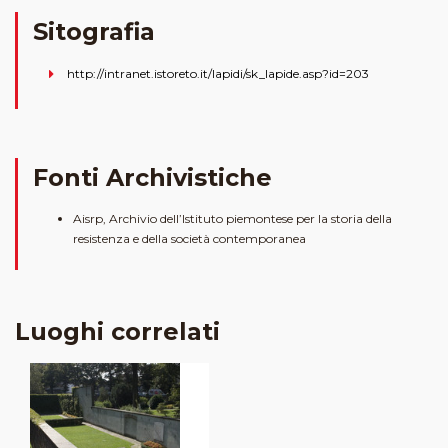
Sitografia
http://intranet.istoreto.it/lapidi/sk_lapide.asp?id=203
Fonti Archivistiche
Aisrp, Archivio dell’Istituto piemontese per la storia della
resistenza e della società contemporanea
Luoghi correlati