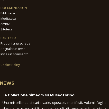
DOCUMENTAZIONE
Biblioteca
Mediateca
Archivi
Sitoteca
PARTECIPA
Proponi una scheda
Segnala un tema
Invia un commento
Cookie Policy
NEWS
La Collezione Simeom su MuseoTorino
Una miscellanea di carte varie, opuscoli, manifesti, volumi, fogli a
stampa e manoscritti: cinque secoli di avvenimenti storici e