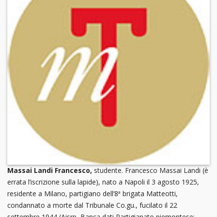
Massai Landi Francesco,
studente. Francesco Massai Landi (è
errata l’iscrizione sulla lapide), nato a Napoli il 3 agosto 1925,
residente a Milano, partigiano dell’8ª brigata Matteotti,
condannato a morte dal Tribunale Co.gu., fucilato il 22
settembre 1944 (Aisrp, Banca dati Partigianato piemontese;