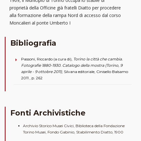
1909, il Municipio di Torino occupa lo stabile di
proprietà della Officine già fratelli Diatto per procedere
alla formazione della rampa Nord di accesso dal corso
Moncalieri al ponte Umberto I
Bibliografia
Passoni, Riccardo (a cura di),
Torino la città che cambia.
Fotografie 1880-1930. Catalogo della mostra (Torino, 9
aprile - 9 ottobre 2011)
, Silvana editoriale, Cinisello Balsamo
2011 , p. 262
Fonti Archivistiche
Archivio Storico Musei Civici, Biblioteca della Fondazione
Torino Musei, Fondo Gabinio, Stabilimento Diatto, 1900