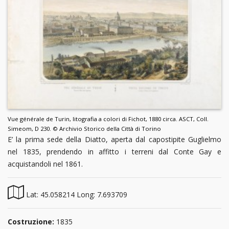
Vue générale de Turin, litografia a colori di Fichot, 1880 circa. ASCT, Coll.
Simeom, D 230. © Archivio Storico della Città di Torino
E’ la prima sede della Diatto, aperta dal capostipite Guglielmo
nel 1835, prendendo in affitto i terreni dal Conte Gay e
acquistandoli nel 1861.
Lat: 45.058214 Long: 7.693709
Costruzione:
1835