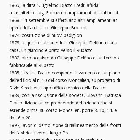
1865, la ditta “Guglielmo Diatto Eredi” affida
all’architetto Luigi Formento ampliamenti dei fabbricati
1868, il 1 settembre si effettuano altri ampliamenti ad
opera dell’architetto Giuseppe Brocchi
1874, costruzione di nuovi padiglioni
1878, acquisto dal sacerdote Giuseppe Delfino di una
casa, un giardino e prato verso il Rubatto
1882, altro acquisto da Giuseppe Delfino di un terreno
fabbricabile al Rubatto
1885, i fratelli Diatto compiono l’alzamento di un piano
dell’edificio al n. 10 del corso Moncalieri, su progetto di
Silvio Secchieri, capo ufficio tecnico della Diatto
1889, con la risoluzione della società, Giovanni Battista
Diatto diviene unico proprietario dell’azienda che si
estende ormai su corso Moncalieri, porte 8, 10, 14, e
da 16 a 28
1897, lavori di demolizione di riallineamento delle fronti
dei fabbricati vero il lungo Po