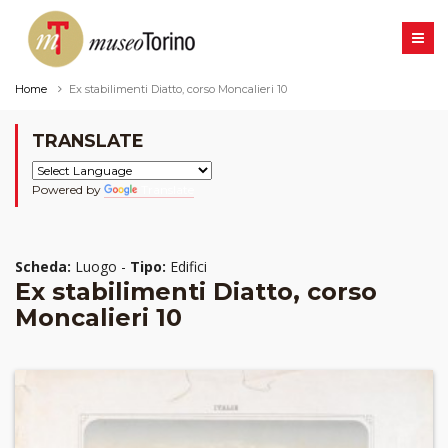
Home
Ex stabilimenti Diatto, corso Moncalieri 10
TRANSLATE
Powered by
Translate
Scheda:
Luogo -
Tipo:
Edifici
Ex stabilimenti Diatto, corso
Moncalieri 10