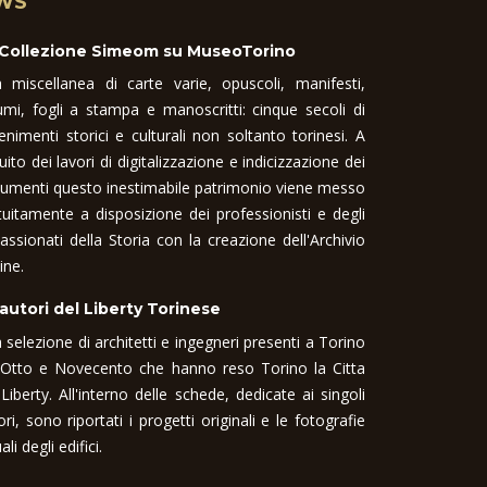
WS
 Collezione Simeom su MuseoTorino
 miscellanea di carte varie, opuscoli, manifesti,
umi, fogli a stampa e manoscritti: cinque secoli di
enimenti storici e culturali non soltanto torinesi. A
uito dei lavori di digitalizzazione e indicizzazione dei
umenti questo inestimabile patrimonio viene messo
tuitamente a disposizione dei professionisti e degli
assionati della Storia con la creazione dell'Archivio
ine.
 autori del Liberty Torinese
 selezione di architetti e ingegneri presenti a Torino
 Otto e Novecento che hanno reso Torino la Citta
 Liberty. All'interno delle schede, dedicate ai singoli
ori, sono riportati i progetti originali e le fotografie
ali degli edifici.