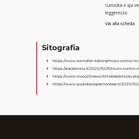
curiosità e qui v
leggerezza.
Vai alla scheda
Sitografia
https://www.torinofan.it/storie/muro-contro-mur
https://aiacetorino.it/2020/10/29/muro-contro
https://www.civico20news.it/mobile/articolo.ph
https://www.quotidianopiemontese.it/2020/10/2