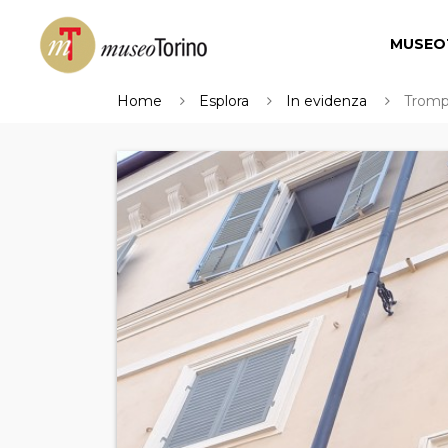
MUSEO
Home
Esplora
In evidenza
Trompe