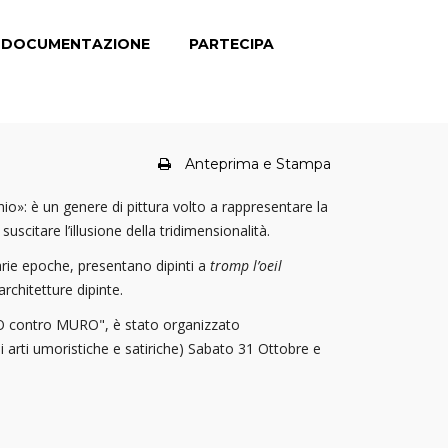
DOCUMENTAZIONE
PARTECIPA
Anteprima e Stampa
io»: è un genere di pittura volto a rappresentare la
uscitare l’illusione della tridimensionalità.
arie epoche, presentano dipinti a
tromp l’oeil
architetture dipinte.
URO contro MURO", è stato organizzato
 arti umoristiche e satiriche)
Sabato 31 Ottobre e