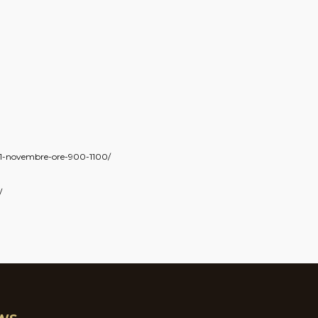
a-1-novembre-ore-900-1100/
/