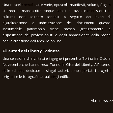
Una miscellanea di carte varie, opuscoli, manifesti, volumi, fogli a
stampa e manoscritti: cinque secoli di avvenimenti storici e
culturali non soltanto torinesi. A seguito dei lavori di
digitalizzazione e indicizzazione dei documenti questo
inestimabile patrimonio viene messo gratuitamente a
disposizione dei professionisti e degli appassionati della Storia
con la creazione dell'Archivio on line.
Gli autori del Liberty Torinese
Una selezione di architetti e ingegneri presenti a Torino fra Otto e
Novecento che hanno reso Torino la Citta del Liberty. All'interno
delle schede, dedicate ai singoli autori, sono riportati i progetti
originali e le fotografie attuali degli edifici.
Altre news >>