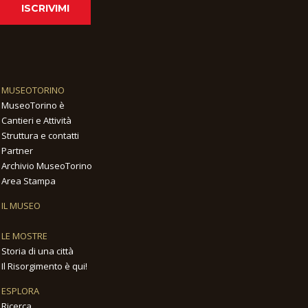
ISCRIVIMI
MUSEOTORINO
MuseoTorino è
Cantieri e Attività
Struttura e contatti
Partner
Archivio MuseoTorino
Area Stampa
IL MUSEO
LE MOSTRE
Storia di una città
Il Risorgimento è qui!
ESPLORA
Ricerca