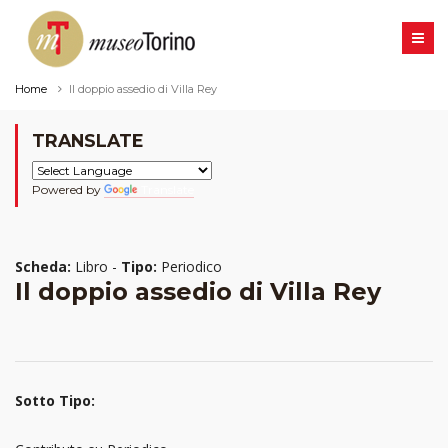
Home
Il doppio assedio di Villa Rey
TRANSLATE
Powered by
Translate
Scheda:
Libro -
Tipo:
Periodico
Il doppio assedio di Villa Rey
Sotto Tipo: