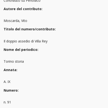
Contributo su Periodico
Autore del contributo:
Moscarda, Vito
Titolo del numero/contributo:
Il doppio assedio di Villa Rey
Nome del periodico:
Torino storia
Annata:
A. IX
Numero:
n. 91