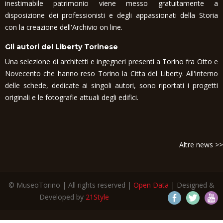
inestimabile patrimonio viene messo gratuitamente a
disposizione dei professionisti e degli appassionati della Storia
con la creazione dell'Archivio on line.
Gli autori del Liberty Torinese
Una selezione di architetti e ingegneri presenti a Torino fra Otto e
Novecento che hanno reso Torino la Citta del Liberty. All'interno
delle schede, dedicate ai singoli autori, sono riportati i progetti
originali e le fotografie attuali degli edifici.
Altre news >>
© MuseoTorino | All rights reserved |
Open Data
| Designed &
Developed by
21Style