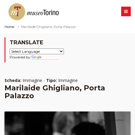
Home
Marilaide Ghigliano, Porta Palazzo
TRANSLATE
Powered by
Translate
Scheda:
Immagine -
Tipo:
Immagine
Marilaide Ghigliano, Porta
Palazzo