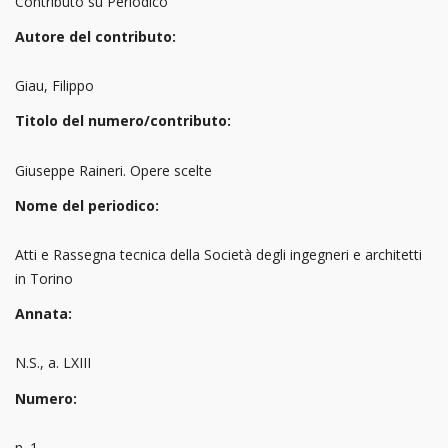
Contributo su Periodico
Autore del contributo:
Giau, Filippo
Titolo del numero/contributo:
Giuseppe Raineri. Opere scelte
Nome del periodico:
Atti e Rassegna tecnica della Società degli ingegneri e architetti
in Torino
Annata:
N.S., a. LXIII
Numero:
n. 1