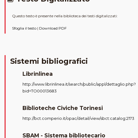
Questo testo è presente nella biblioteca dei testi digitalizzati:
Sfoglia il testo
|
Download PDF
Sistemi bibliografici
Librinlinea
http://www.librinlinea.it/search/public/appl/dettaglio.php?
bid=TO00013683
Biblioteche Civiche Torinesi
http://bct.comperio.it/opac/detail/view/sbct:catalog:2173
SBAM - Sistema bibliotecario