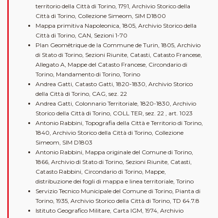
territorio della Città di Torino, 1791, Archivio Storico della
Città di Torino, Collezione Simeom, SIM D1800
Mappa primitiva Napoleonica, 1805, Archivio Storico della
Città di Torino, CAN, Sezioni 1-70
Plan Geomêtrique de la Commune de Turin, 1805, Archivio
di Stato di Torino, Sezioni Riunite, Catasti, Catasto Francese,
Allegato A, Mappe del Catasto Francese, Circondario di
Torino, Mandamento di Torino, Torino
Andrea Gatti, Catasto Gatti, 1820-1830, Archivio Storico
della Città di Torino, CAG, sez. 22
Andrea Gatti, Colonnario Territoriale, 1820-1830, Archivio
Storico della Città di Torino, COLL TER, sez. 22 , art. 1023
Antonio Rabbini, Topografia della Città e Territorio di Torino,
1840, Archivio Storico della Città di Torino, Collezione
Simeom, SIM D1803
Antonio Rabbini, Mappa originale del Comune di Torino,
1866, Archivio di Stato di Torino, Sezioni Riunite, Catasti,
Catasto Rabbini, Circondario di Torino, Mappe,
distribuzione dei fogli di mappa e linea territoriale, Torino
Servizio Tecnico Municipale del Comune di Torino, Pianta di
Torino, 1935, Archivio Storico della Città di Torino, TD 64.7.8
Istituto Geografico Militare, Carta IGM, 1974, Archivio