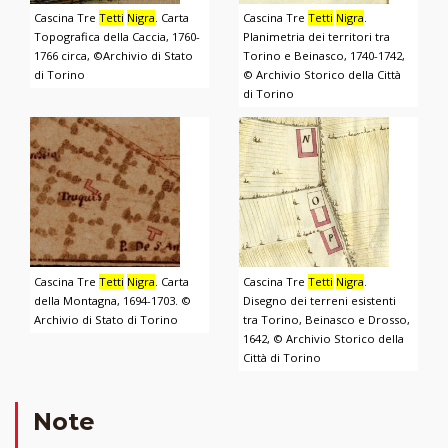
Cascina Tre
Tetti
Nigra
. Carta
Cascina Tre
Tetti
Nigra
.
Topografica della Caccia, 1760-
Planimetria dei territori tra
1766 circa, ©Archivio di Stato
Torino e Beinasco, 1740-1742,
di Torino
© Archivio Storico della Città
di Torino
Cascina Tre
Tetti
Nigra
. Carta
Cascina Tre
Tetti
Nigra
.
della Montagna, 1694-1703. ©
Disegno dei terreni esistenti
Archivio di Stato di Torino
tra Torino, Beinasco e Drosso,
1642, © Archivio Storico della
Città di Torino
Note