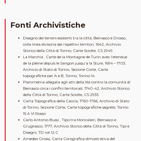
Fonti Archivistiche
Disegno dei terreni esistenti tra la città, Beinasco e Drosso,
colla linea divisoria dei rispettivi territori, 1642, Archivio
Storico della Città di Torino, Carte Sciolte, CS 2949
La Marchia , Carte de la Montagne de Turin avec l’etendue
de la pleine dépuis le Sangon jusqu’a la Sture, 1694 – 1703,
Archivio di Stato di Torino, Sezione Corte, Carte
topografiche per A e B, Torino, Torino 14
Planimetria allegata agli atti della lite contro la comunità di
Beinasco circa i confini territoriali, 1740-42, Archivio Storico
della Città di Torino, Carte Sciolte, CS 2935
Carta Topografica della Caccia, 1760-1766, Archivio di Stato
di Torino, Sezione Corte, Carte topografiche segrete, Torino
15 A VI Rosso
Carlo Antonio Bussi , Tipo tra Moncalieri, Beinasco e
Grugliasco, 1777, Archivio Storico della Città di Torino, Tipi e
Disegni, TD rot.12.C
Amedeo Grossi, Carta Corografica dimostrativa del