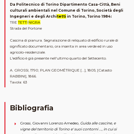
Da Politecnico di Torino Dipartimento Casa-Città, Beni
culturali ambientali nel Comune di Torino, Società degli
Ingegneri e degli Archi
tetti
in Torino, Torino 1984:
TRE
TETTI
NIGRA
Strada del Portone
Cascina di pianura. Segnalazione di reliquato dì edificio rurale di
significato documentario, ora inserita in area verde ed in uso
agricolo-residenziale.
L'edificio è già presente nell'ultimo quarto del Settecento.
A. GROSSI, 1790; PLAN GEOMÉTRIQUE [...], 1805; [Catasto
RABBINI], 1866.
Tavola: 63
Bibliografia
Grossi, Giovanni Lorenzo Amedeo,
Guida alle cascine, e
vigne del territorio di Torino e' suoi contorni ..., in cui si