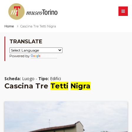
Home
Cascina Tre Tetti Nigra
TRANSLATE
Powered by
Translate
Scheda:
Luogo -
Tipo:
Edifici
Cascina Tre
Tetti
Nigra