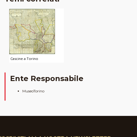
Cascine a Torino
Ente Responsabile
MuseoTorino