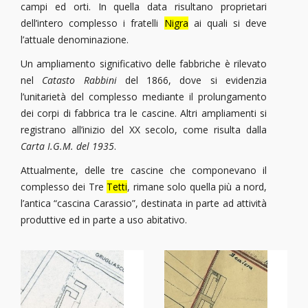
campi ed orti. In quella data risultano proprietari
dell’intero complesso i fratelli
Nigra
ai quali si deve
l’attuale denominazione.
Un ampliamento significativo delle fabbriche è rilevato
nel
Catasto Rabbini
del 1866, dove si evidenzia
l’unitarietà del complesso mediante il prolungamento
dei corpi di fabbrica tra le cascine. Altri ampliamenti si
registrano all’inizio del XX secolo, come risulta dalla
Carta I.G.M. del 1935
.
Attualmente, delle tre cascine che componevano il
complesso dei Tre
Tetti
, rimane solo quella più a nord,
l’antica “cascina Carassio”, destinata in parte ad attività
produttive ed in parte a uso abitativo.