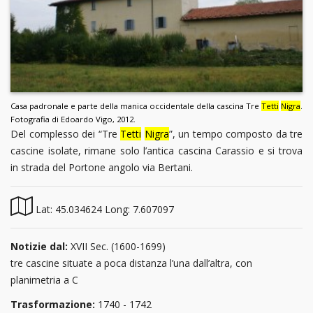
Casa padronale e parte della manica occidentale della cascina Tre
Tetti
Nigra
.
Fotografia di Edoardo Vigo, 2012.
Del complesso dei “Tre
Tetti
Nigra
”, un tempo composto da tre
cascine isolate, rimane solo l’antica cascina Carassio e si trova
in strada del Portone angolo via Bertani.
Lat: 45.034624 Long: 7.607097
Notizie dal:
XVII Sec. (1600-1699)
tre cascine situate a poca distanza l’una dall’altra, con
planimetria a C
Trasformazione:
1740 - 1742