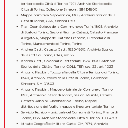
territorio della Città di Torino, 1791, Archivio Storico della
Città di Torino, Collezione Simeom, SIM D1800
Mappa primitiva Napoleonica, 1805, Archivio Storico della
Città di Torino, CAN, Sezioni 1-70
Plan Geomêtrique de la Commune de Turin, 1805, Archivio
di Stato di Torino, Sezioni Riunite, Catasti, Catasto Francese,
Allegato A, Mappe del Catasto Francese, Circondario di
Torino, Mandamento di Torino, Torino
Andrea Gatti, Catasto Gatti, 1820-1830, Archivio Storico
della Città di Torino, CAG, sez. 22
Andrea Gatti, Colonnario Territoriale, 1820-1830, Archivio
Storico della Città di Torino, COLL TER, sez. 22 , art. 1023
Antonio Rabbini, Topografia della Città e Territorio di Torino,
1840, Archivio Storico della Città di Torino, Collezione
Simeom, SIM D1803
Antonio Rabbini, Mappa originale del Comune di Torino,
1866, Archivio di Stato di Torino, Sezioni Riunite, Catasti,
Catasto Rabbini, Circondario di Torino, Mappe,
distribuzione dei fogli di mappa e linea territoriale, Torino
Servizio Tecnico Municipale del Comune di Torino, Pianta di
Torino, 1935, Archivio Storico della Città di Torino, TD 64.7.8
Istituto Geografico Militare, Carta IGM, 1974, Archivio