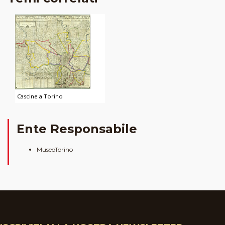
Cascine a Torino
Ente Responsabile
MuseoTorino