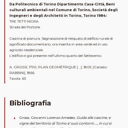
Da Politecnico di Torino Dipartimento Casa-Città, Beni
culturali ambientali nel Comune di Torino, Società degli
Ingegneri e degli Architetti in Torino, Torino 1984:
TRE TETTI NIGRA
Strada del Portone
Cascina di pianura. Segnalazione di reliquato dì edificio rurale di
significato documentario, ora inserita in area verde ed in uso
agricolo-residenziale.
L'edificio è già presente nell'ultimo quarto del Settecento.
A. GROSSI, 1790; PLAN GEOMÉTRIQUE [...], 1805; [Catasto
RABBINI], 1866.
Tavola: 63
Bibliografia
Grossi, Giovanni Lorenzo Amedeo,
Guida alle cascine, e
vigne del territorio di Torino e' suoi contorni ..., in cui si