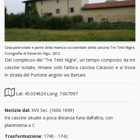
Casa padronale e parte della manica occidentale della cascina Tre Tetti Nigra.
Fotografia di Edoardo Vigo, 2012.
Del complesso dei “Tre Tetti Nigra”, un tempo composto da tre
cascine isolate, rimane solo l’antica cascina Carassio e si trova
in strada del Portone angolo via Bertani.
Lat: 45.034624 Long: 7.607097
Notizie dal:
XVII Sec. (1600-1699)
tre cascine situate a poca distanza l’una dall’altra, con
planimetria a C
Trasformazione:
1740 - 1742