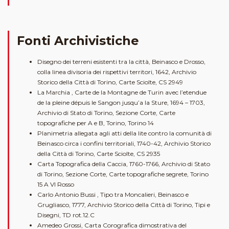
Fonti Archivistiche
Disegno dei terreni esistenti tra la città, Beinasco e Drosso,
colla linea divisoria dei rispettivi territori, 1642, Archivio
Storico della Città di Torino, Carte Sciolte, CS 2949
La Marchia , Carte de la Montagne de Turin avec l’etendue
de la pleine dépuis le Sangon jusqu’a la Sture, 1694 – 1703,
Archivio di Stato di Torino, Sezione Corte, Carte
topografiche per A e B, Torino, Torino 14
Planimetria allegata agli atti della lite contro la comunità di
Beinasco circa i confini territoriali, 1740-42, Archivio Storico
della Città di Torino, Carte Sciolte, CS 2935
Carta Topografica della Caccia, 1760-1766, Archivio di Stato
di Torino, Sezione Corte, Carte topografiche segrete, Torino
15 A VI Rosso
Carlo Antonio Bussi , Tipo tra Moncalieri, Beinasco e
Grugliasco, 1777, Archivio Storico della Città di Torino, Tipi e
Disegni, TD rot.12.C
Amedeo Grossi, Carta Corografica dimostrativa del