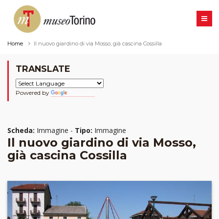
Home
Il nuovo giardino di via Mosso, già cascina Cossilla
TRANSLATE
Powered by
Translate
Scheda:
Immagine -
Tipo:
Immagine
Il nuovo giardino di via Mosso,
già cascina Cossilla