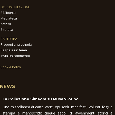
DOCUMENTAZIONE
Biblioteca
Mediateca
Archivi
Sitoteca
PARTECIPA
Proponi una scheda
Segnala un tema
Invia un commento
Cookie Policy
NEWS
La Collezione Simeom su MuseoTorino
Una miscellanea di carte varie, opuscoli, manifesti, volumi, fogli a
stampa e manoscritti: cinque secoli di avvenimenti storici e