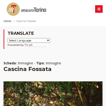
Home
Cascina Fossata
TRANSLATE
Powered by
Translate
Scheda:
Immagine -
Tipo:
Immagine
Cascina Fossata