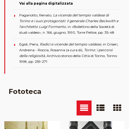
Vai alla pagina digitalizzata
Paganotto, Renato,
La vicenda del tempio valdese di
Torino e i suoi protagonisti: il generale Charles Beckwith e
l'architetto Luigi Formento
, in «Bollettino della Società di
studi valdesi», n. 166, giugno, 1990, Torre Pellice, pp. 35-48
Egidi, Piera,
Radici e vicende del tempio valdese
, in Griseri,
Andreina - Roccia, Rosanna (a cura di),
Torino: i percorsi
della religiosità
, Archivio storico della Città di Torino, Torino
1998, pp. 259-271
Fototeca