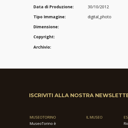
Data di Produzione:
30/10/2012
Tipo Immagine:
digital_photo
Dimensione:
Copyright:
Archivio:
ISCRIVITI ALLA NOSTRA NEWSLETT
MUSEOTORINO
IL MUSEO
E
MuseoTorino è
Ri