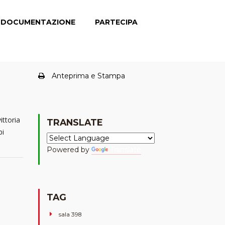
DOCUMENTAZIONE
PARTECIPA
Anteprima e Stampa
ittoria
TRANSLATE
bi
Powered by
Translate
TAG
sala 398