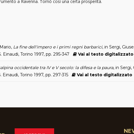
 frumento a Ravenna. Tornò così una certa prosperità.
 Mario,
La fine dell'impero e i primi regni barbarici
, in Sergi, Gius
, G. Einaudi, Torino 1997, pp. 295-347
Vai al testo digitalizzato
lpina occidentale tra IV e V secolo: la difesa e la paura
, in Sergi
, G. Einaudi, Torino 1997, pp. 297-315
Vai al testo digitalizzato
NE