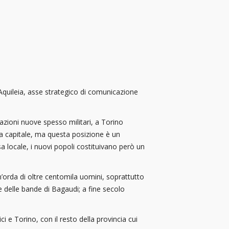
Aquileia, asse strategico di comunicazione
lazioni nuove spesso militari, a Torino
 la capitale, ma questa posizione è un
 locale, i nuovi popoli costituivano però un
’orda di oltre centomila uomini, soprattutto
e delle bande di Bagaudi; a fine secolo
 e Torino, con il resto della provincia cui