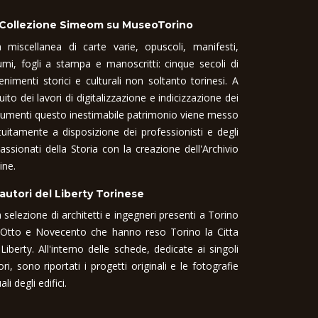
 Collezione Simeom su MuseoTorino
 miscellanea di carte varie, opuscoli, manifesti,
umi, fogli a stampa e manoscritti: cinque secoli di
enimenti storici e culturali non soltanto torinesi. A
uito dei lavori di digitalizzazione e indicizzazione dei
umenti questo inestimabile patrimonio viene messo
tuitamente a disposizione dei professionisti e degli
assionati della Storia con la creazione dell'Archivio
ine.
 autori del Liberty Torinese
 selezione di architetti e ingegneri presenti a Torino
 Otto e Novecento che hanno reso Torino la Citta
 Liberty. All'interno delle schede, dedicate ai singoli
ori, sono riportati i progetti originali e le fotografie
ali degli edifici.