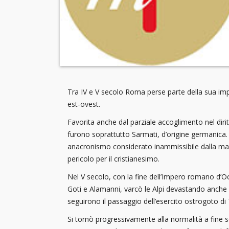
Tra IV e V secolo Roma perse parte della sua imp
est-ovest.
Favorita anche dal parziale accoglimento nel diri
furono soprattutto Sarmati, d’origine germanica. 
anacronismo considerato inammissibile dalla magg
pericolo per il cristianesimo.
Nel V secolo, con la fine dell’Impero romano d’Oc
Goti e Alamanni, varcò le Alpi devastando anche l
seguirono il passaggio dell’esercito ostrogoto di
Si tornò progressivamente alla normalità a fine se