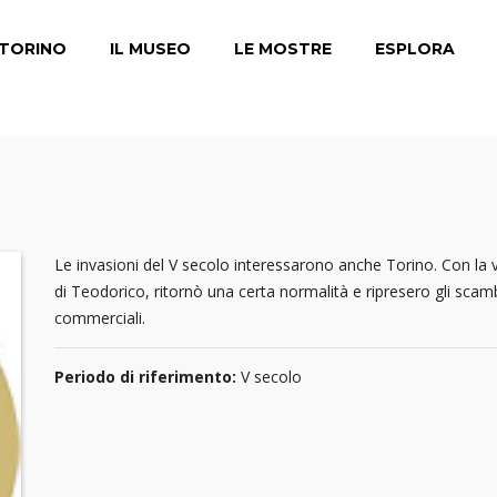
TORINO
IL MUSEO
LE MOSTRE
ESPLORA
Le invasioni del V secolo interessarono anche Torino. Con la v
di Teodorico, ritornò una certa normalità e ripresero gli scam
commerciali.
Periodo di riferimento:
V secolo