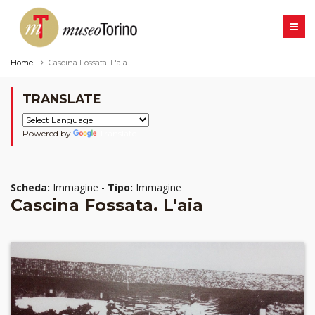
Home
Cascina Fossata. L'aia
TRANSLATE
Powered by
Translate
Scheda:
Immagine -
Tipo:
Immagine
Cascina Fossata. L'aia