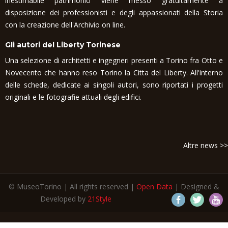
inestimabile patrimonio viene messo gratuitamente a
disposizione dei professionisti e degli appassionati della Storia
con la creazione dell'Archivio on line.
Gli autori del Liberty Torinese
Una selezione di architetti e ingegneri presenti a Torino fra Otto e
Novecento che hanno reso Torino la Citta del Liberty. All'interno
delle schede, dedicate ai singoli autori, sono riportati i progetti
originali e le fotografie attuali degli edifici.
Altre news >>
© MuseoTorino | All rights reserved |
Open Data
| Designed &
Developed by
21Style