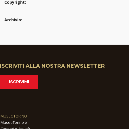
Copyright:
Archivio:
ISCRIVITI ALLA NOSTRA NEWSLETTER
ISCRIVIMI
MUSEOTORINO
MuseoTorino è
Cantieri e Attività