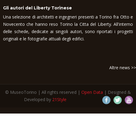
Gli autori del Liberty Torinese
Una selezione di architetti e ingegneri presenti a Torino fra Otto e
Novecento che hanno reso Torino la Citta del Liberty. All'interno
delle schede, dedicate ai singoli autori, sono riportati i progetti
originali e le fotografie attuali degli edifici.
Altre news >>
© MuseoTorino | All rights reserved |
Open Data
| Designed &
Developed by
21Style