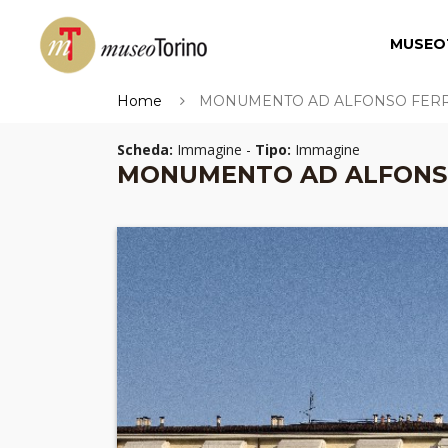
MUSEO
Home
MONUMENTO AD ALFONSO FER
Scheda:
Immagine -
Tipo:
Immagine
MONUMENTO AD ALFONS