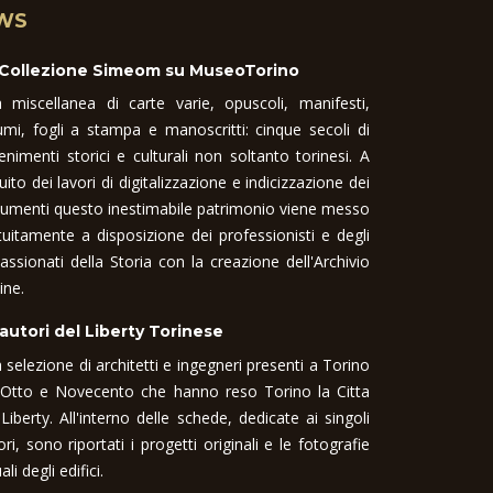
WS
 Collezione Simeom su MuseoTorino
 miscellanea di carte varie, opuscoli, manifesti,
umi, fogli a stampa e manoscritti: cinque secoli di
enimenti storici e culturali non soltanto torinesi. A
uito dei lavori di digitalizzazione e indicizzazione dei
umenti questo inestimabile patrimonio viene messo
tuitamente a disposizione dei professionisti e degli
assionati della Storia con la creazione dell'Archivio
ine.
 autori del Liberty Torinese
 selezione di architetti e ingegneri presenti a Torino
 Otto e Novecento che hanno reso Torino la Citta
 Liberty. All'interno delle schede, dedicate ai singoli
ori, sono riportati i progetti originali e le fotografie
ali degli edifici.