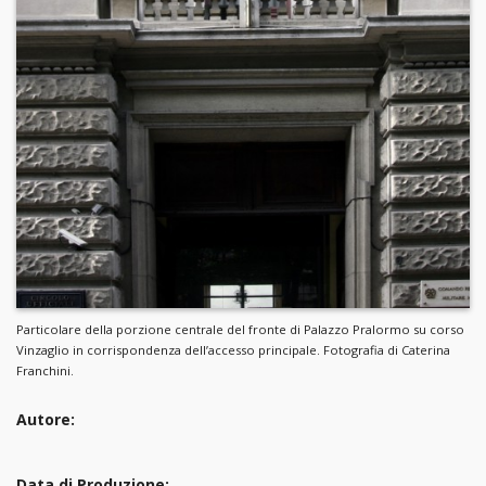
Particolare della porzione centrale del fronte di Palazzo Pralormo su corso
Vinzaglio in corrispondenza dell’accesso principale. Fotografia di Caterina
Franchini.
Autore:
Data di Produzione: