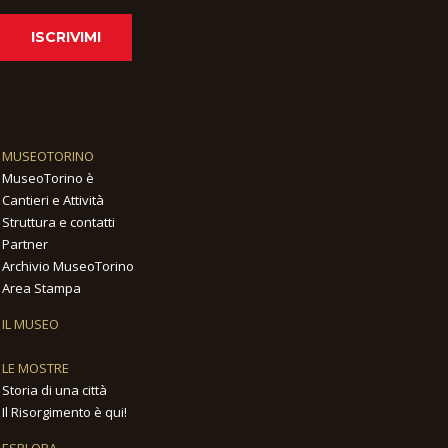
ISCRIVIMI
MUSEOTORINO
MuseoTorino è
Cantieri e Attività
Struttura e contatti
Partner
Archivio MuseoTorino
Area Stampa
IL MUSEO
LE MOSTRE
Storia di una città
Il Risorgimento è qui!
ESPLORA