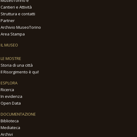
MuseoTorino è
Cantieri e Attività
Struttura e contatti
Partner
Archivio MuseoTorino
Area Stampa
IL MUSEO
LE MOSTRE
Storia di una città
Il Risorgimento è qui!
ESPLORA
Ricerca
In evidenza
Open Data
DOCUMENTAZIONE
Biblioteca
Mediateca
Archivi