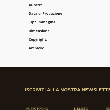
Autore:
Data di Produzione:
Tipo Immagine:
Dimensione:
Copyright:
Archivio:
ISCRIVITI ALLA NOSTRA NEWSLETT
MUSEOTORINO
IL MUSEO
E