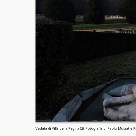
Veduta di Villa della Regina (2). Fotografia di Paolo Mussat 