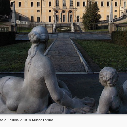
e Paolo Pellion, 2010. © MuseoTorino