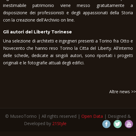
inestimabile patrimonio viene messo gratuitamente a
disposizione dei professionisti e degli appassionati della Storia
con la creazione dell'Archivio on line.
Gli autori del Liberty Torinese
Una selezione di architetti e ingegneri presenti a Torino fra Otto e
Novecento che hanno reso Torino la Citta del Liberty. All'interno
delle schede, dedicate ai singoli autori, sono riportati i progetti
originali e le fotografie attuali degli edifici.
Altre news >>
© MuseoTorino | All rights reserved |
Open Data
| Designed &
Developed by
21Style