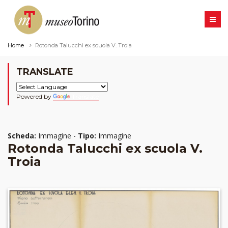
Home
Rotonda Talucchi ex scuola V. Troia
TRANSLATE
Powered by
Translate
Scheda:
Immagine -
Tipo:
Immagine
Rotonda Talucchi ex scuola V.
Troia