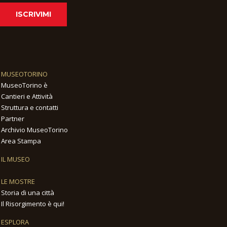
ISCRIVIMI
MUSEOTORINO
MuseoTorino è
Cantieri e Attività
Struttura e contatti
Partner
Archivio MuseoTorino
Area Stampa
IL MUSEO
LE MOSTRE
Storia di una città
Il Risorgimento è qui!
ESPLORA