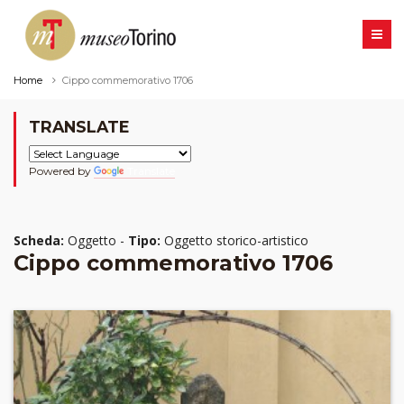
Home
Cippo commemorativo 1706
TRANSLATE
Powered by
Translate
Scheda:
Oggetto -
Tipo:
Oggetto storico-artistico
Cippo commemorativo 1706