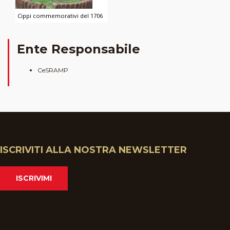
Cippi commemorativi del 1706
Ente Responsabile
CeSRAMP
ISCRIVITI ALLA NOSTRA NEWSLETTER
ISCRIVIMI