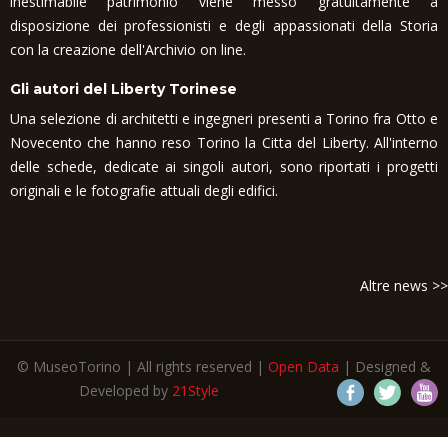
inestimabile patrimonio viene messo gratuitamente a
disposizione dei professionisti e degli appassionati della Storia
con la creazione dell'Archivio on line.
Gli autori del Liberty Torinese
Una selezione di architetti e ingegneri presenti a Torino fra Otto e
Novecento che hanno reso Torino la Citta del Liberty. All'interno
delle schede, dedicate ai singoli autori, sono riportati i progetti
originali e le fotografie attuali degli edifici.
Altre news >>
© MuseoTorino | All rights reserved |
Open Data
| Designed &
Developed by
21Style