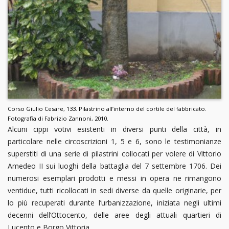
Corso Giulio Cesare, 133. Pilastrino all’interno del cortile del fabbricato.
Fotografia di Fabrizio Zannoni, 2010.
Alcuni cippi votivi esistenti in diversi punti della città, in
particolare nelle circoscrizioni 1, 5 e 6, sono le testimonianze
superstiti di una serie di pilastrini collocati per volere di Vittorio
Amedeo II sui luoghi della battaglia del 7 settembre 1706. Dei
numerosi esemplari prodotti e messi in opera ne rimangono
ventidue, tutti ricollocati in sedi diverse da quelle originarie, per
lo più recuperati durante l’urbanizzazione, iniziata negli ultimi
decenni dell’Ottocento, delle aree degli attuali quartieri di
Lucento e Borgo Vittoria.