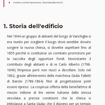
mostra contemporanea | bombardamenti
1. Storia dell'edificio
Nel 1844 un gruppo di abitanti del borgo di Vanchiglia si
era riunito per scegliere il luogo dove avrebbe dovuto
sorgere la nuova chiesa, si dovette aspettare fino al
1855 perché si costituisse un comitato promotore per
la raccolta degli opportuni fondi. Nonostante il
contributo degli abitanti e di re Carlo Alberto (1798-
1849) l’impresa però non riuscì a decollare. Solo nel
1862, grazie all’intervento della marchesa Giulia Falletti
di Barolo (1786-1864) l’iter di progettazione poté
essere ripreso. La cospicua offerta della benefattrice di
mezzo milione di lire venne tuttavia dalla stessa
vincolata a precise condizioni: che la chiesa si
intitolasse a Santa Giulia; che il disegno per un tempio