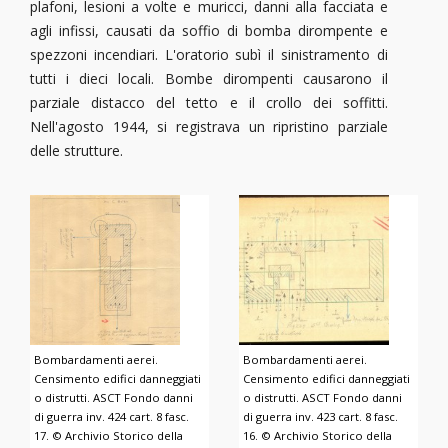
plafoni, lesioni a volte e muricci, danni alla facciata e
agli infissi, causati da soffio di bomba dirompente e
spezzoni incendiari. L'oratorio subì il sinistramento di
tutti i dieci locali. Bombe dirompenti causarono il
parziale distacco del tetto e il crollo dei soffitti.
Nell'agosto 1944, si registrava un ripristino parziale
delle strutture.
Bombardamenti aerei.
Bombardamenti aerei.
Censimento edifici danneggiati
Censimento edifici danneggiati
o distrutti. ASCT Fondo danni
o distrutti. ASCT Fondo danni
di guerra inv. 424 cart. 8 fasc.
di guerra inv. 423 cart. 8 fasc.
17. © Archivio Storico della
16. © Archivio Storico della