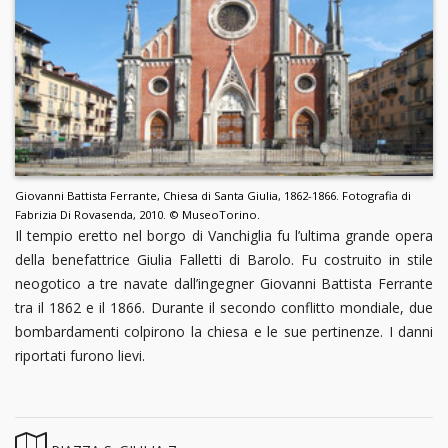
Giovanni Battista Ferrante, Chiesa di Santa Giulia, 1862-1866. Fotografia di
Fabrizia Di Rovasenda, 2010. © MuseoTorino.
Il tempio eretto nel borgo di Vanchiglia fu l’ultima grande opera
della benefattrice Giulia Falletti di Barolo. Fu costruito in stile
neogotico a tre navate dall’ingegner Giovanni Battista Ferrante
tra il 1862 e il 1866. Durante il secondo conflitto mondiale, due
bombardamenti colpirono la chiesa e le sue pertinenze. I danni
riportati furono lievi.