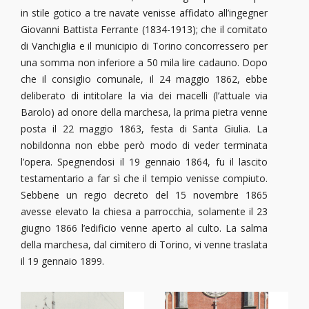
in stile gotico a tre navate venisse affidato all’ingegner
Giovanni Battista Ferrante (1834-1913); che il comitato
di Vanchiglia e il municipio di Torino concorressero per
una somma non inferiore a 50 mila lire cadauno. Dopo
che il consiglio comunale, il 24 maggio 1862, ebbe
deliberato di intitolare la via dei macelli (l’attuale via
Barolo) ad onore della marchesa, la prima pietra venne
posta il 22 maggio 1863, festa di Santa Giulia. La
nobildonna non ebbe però modo di veder terminata
l’opera. Spegnendosi il 19 gennaio 1864, fu il lascito
testamentario a far sì che il tempio venisse compiuto.
Sebbene un regio decreto del 15 novembre 1865
avesse elevato la chiesa a parrocchia, solamente il 23
giugno 1866 l’edificio venne aperto al culto. La salma
della marchesa, dal cimitero di Torino, vi venne traslata
il 19 gennaio 1899.