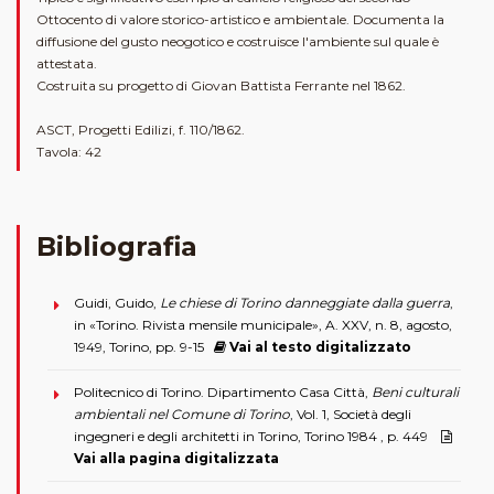
Ottocento di valore storico-artistico e ambientale. Documenta la
diffusione del gusto neogotico e costruisce l'ambiente sul quale è
attestata.
Costruita su progetto di Giovan Battista Ferrante nel 1862.
ASCT, Progetti Edilizi, f. 110/1862.
Tavola: 42
Bibliografia
Guidi, Guido,
Le chiese di Torino danneggiate dalla guerra
,
in «Torino. Rivista mensile municipale», A. XXV, n. 8, agosto,
1949, Torino, pp. 9-15
Vai al testo digitalizzato
Politecnico di Torino. Dipartimento Casa Città,
Beni culturali
ambientali nel Comune di Torino
, Vol. 1, Società degli
ingegneri e degli architetti in Torino, Torino 1984 , p. 449
Vai alla pagina digitalizzata