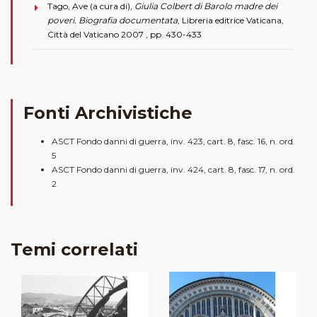
Tago, Ave (a cura di),
Giulia Colbert di Barolo madre dei
poveri. Biografia documentata
, Libreria editrice Vaticana,
Città del Vaticano 2007 , pp. 430-433
Fonti Archivistiche
ASCT Fondo danni di guerra, inv. 423, cart. 8, fasc. 16, n. ord.
5
ASCT Fondo danni di guerra, inv. 424, cart. 8, fasc. 17, n. ord.
2
Temi correlati