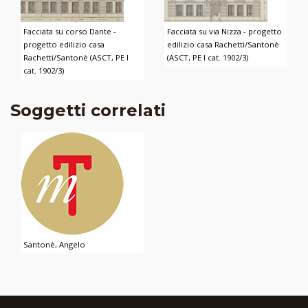
Facciata su corso Dante -
Facciata su via Nizza - progetto
progetto edilizio casa
edilizio casa Rachetti/Santonè
Rachetti/Santonè (ASCT, PE I
(ASCT, PE I cat. 1902/3)
cat. 1902/3)
Soggetti correlati
Santonè, Angelo