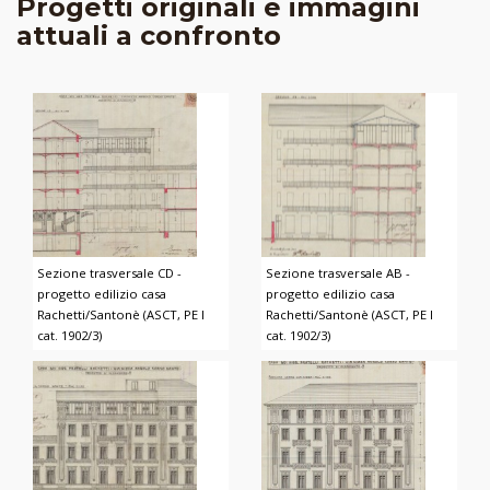
Progetti originali e immagini
attuali a confronto
Sezione trasversale CD -
Sezione trasversale AB -
progetto edilizio casa
progetto edilizio casa
Rachetti/Santonè (ASCT, PE I
Rachetti/Santonè (ASCT, PE I
cat. 1902/3)
cat. 1902/3)