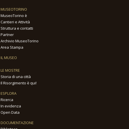
MUSEOTORINO
MuseoTorino è
Cantieri e Attività
Struttura e contatti
Partner
Archivio MuseoTorino
Area Stampa
IL MUSEO
LE MOSTRE
Storia di una città
Il Risorgimento è qui!
ESPLORA
Ricerca
In evidenza
Open Data
DOCUMENTAZIONE
Biblioteca