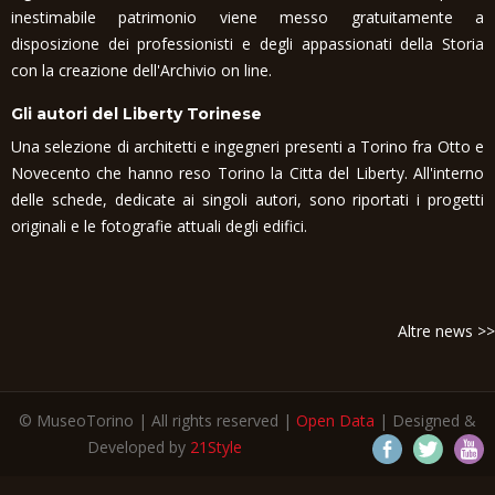
inestimabile patrimonio viene messo gratuitamente a
disposizione dei professionisti e degli appassionati della Storia
con la creazione dell'Archivio on line.
Gli autori del Liberty Torinese
Una selezione di architetti e ingegneri presenti a Torino fra Otto e
Novecento che hanno reso Torino la Citta del Liberty. All'interno
delle schede, dedicate ai singoli autori, sono riportati i progetti
originali e le fotografie attuali degli edifici.
Altre news >>
© MuseoTorino | All rights reserved |
Open Data
| Designed &
Developed by
21Style