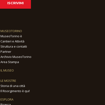
ISCRIVIMI
MUSEOTORINO
MuseoTorino è
Cantieri e Attività
Struttura e contatti
Partner
Archivio MuseoTorino
Area Stampa
IL MUSEO
LE MOSTRE
Storia di una città
Il Risorgimento è qui!
ESPLORA
Ricerca