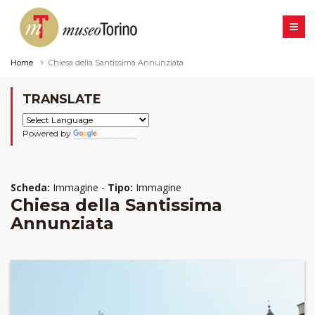
Home
Chiesa della Santissima Annunziata
TRANSLATE
Powered by
Translate
Scheda:
Immagine -
Tipo:
Immagine
Chiesa della Santissima
Annunziata