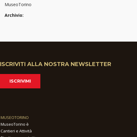
MuseoTorino
Archivio:
ISCRIVITI ALLA NOSTRA NEWSLETTER
ISCRIVIMI
MUSEOTORINO
MuseoTorino è
Cantieri e Attività