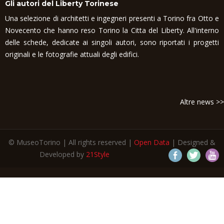
Gli autori del Liberty Torinese
Una selezione di architetti e ingegneri presenti a Torino fra Otto e
Novecento che hanno reso Torino la Citta del Liberty. All'interno
delle schede, dedicate ai singoli autori, sono riportati i progetti
originali e le fotografie attuali degli edifici.
Altre news >>
© MuseoTorino | All rights reserved |
Open Data
| Designed &
Developed by
21Style