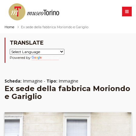
Home
Ex sede della fabbrica Moriondo e Gariglio
TRANSLATE
Powered by
Translate
Scheda:
Immagine -
Tipo:
Immagine
Ex sede della fabbrica Moriondo
e Gariglio