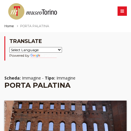
Home
PORTA PALATINA
TRANSLATE
Powered by
Translate
Scheda:
Immagine -
Tipo:
Immagine
PORTA PALATINA