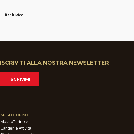
Archivio:
ISCRIVITI ALLA NOSTRA NEWSLETTER
ISCRIVIMI
MUSEOTORINO
MuseoTorino è
Cantieri e Attività