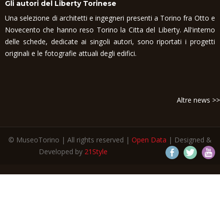
Gli autori del Liberty Torinese
Una selezione di architetti e ingegneri presenti a Torino fra Otto e
Novecento che hanno reso Torino la Citta del Liberty. All'interno
delle schede, dedicate ai singoli autori, sono riportati i progetti
originali e le fotografie attuali degli edifici.
Altre news >>
© MuseoTorino | All rights reserved |
Open Data
| Designed &
Developed by
21Style