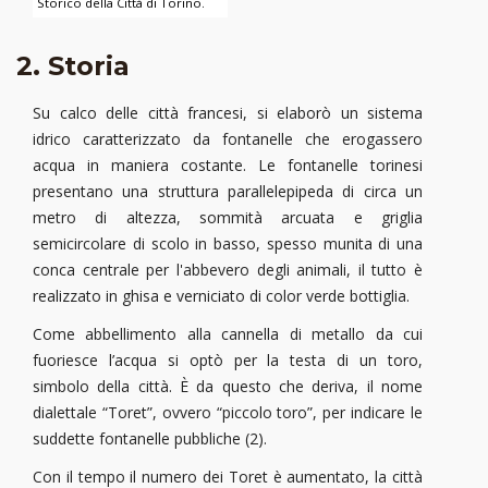
Storico della Città di Torino.
2. Storia
Su calco delle città francesi, si elaborò un sistema
idrico caratterizzato da fontanelle che erogassero
acqua in maniera costante. Le fontanelle torinesi
presentano una struttura parallelepipeda di circa un
metro di altezza, sommità arcuata e griglia
semicircolare di scolo in basso, spesso munita di una
conca centrale per l'abbevero degli animali, il tutto è
realizzato in ghisa e verniciato di color verde bottiglia.
Come abbellimento alla cannella di metallo da cui
fuoriesce l’acqua si optò per la testa di un toro,
simbolo della città. È da questo che deriva, il nome
dialettale “Toret”, ovvero “piccolo toro”, per indicare le
suddette fontanelle pubbliche (2).
Con il tempo il numero dei Toret è aumentato, la città