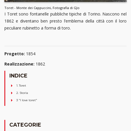
Toret - Monte dei Cappuccini, Fotografia di GJo
I Toret sono fontanelle pubbliche tipiche di Torino. Nascono nel
1862 e diventano ben presto l’emblema della città con il loro
peculiare rubinetto a forma di toro.
Progetto:
1854
Realizzazione:
1862
INDICE
1. Toret
2. Storia
3 "I love toret"
CATEGORIE