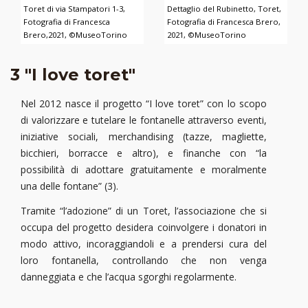
Toret di via Stampatori 1-3,
Dettaglio del Rubinetto, Toret,
Fotografia di Francesca
Fotografia di Francesca Brero,
Brero,2021, ©MuseoTorino
2021, ©MuseoTorino
3 "I love toret"
Nel 2012 nasce il progetto “I love toret” con lo scopo
di valorizzare e tutelare le fontanelle attraverso eventi,
iniziative sociali, merchandising (tazze, magliette,
bicchieri, borracce e altro), e finanche con “la
possibilità di adottare gratuitamente e moralmente
una delle fontane” (3).
Tramite “l’adozione” di un Toret, l’associazione che si
occupa del progetto desidera coinvolgere i donatori in
modo attivo, incoraggiandoli e a prendersi cura del
loro fontanella, controllando che non venga
danneggiata e che l’acqua sgorghi regolarmente.