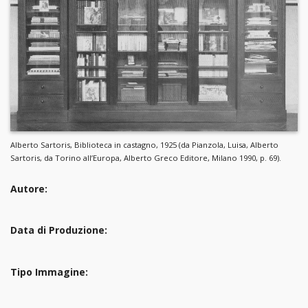
Alberto Sartoris, Biblioteca in castagno, 1925 (da Pianzola, Luisa, Alberto
Sartoris, da Torino all’Europa, Alberto Greco Editore, Milano 1990, p. 69).
Autore:
Data di Produzione:
Tipo Immagine: