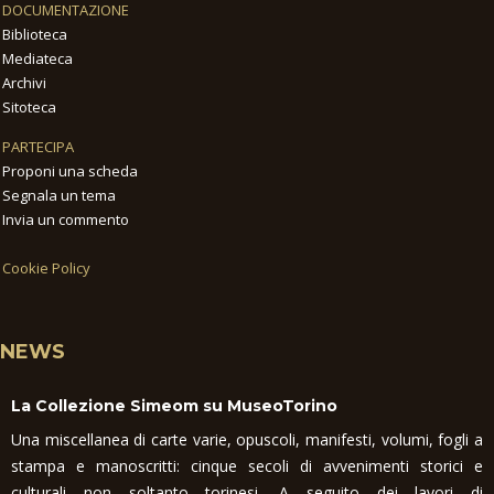
DOCUMENTAZIONE
Biblioteca
Mediateca
Archivi
Sitoteca
PARTECIPA
Proponi una scheda
Segnala un tema
Invia un commento
Cookie Policy
NEWS
La Collezione Simeom su MuseoTorino
Una miscellanea di carte varie, opuscoli, manifesti, volumi, fogli a
stampa e manoscritti: cinque secoli di avvenimenti storici e
culturali non soltanto torinesi. A seguito dei lavori di