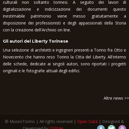
culturali non soltanto torinesi. A seguito dei lavori di
digitalizzazione e indicizzazione dei documenti questo
inestimabile patrimonio viene messo gratuitamente a
disposizione dei professionisti e degli appassionati della Storia
con la creazione dell'Archivio on line.
Gli autori del Liberty Torinese
Una selezione di architetti e ingegneri presenti a Torino fra Otto e
Novecento che hanno reso Torino la Citta del Liberty. All'interno
delle schede, dedicate ai singoli autori, sono riportati i progetti
originali e le fotografie attuali degli edifici.
Altre news >>
© MuseoTorino | All rights reserved |
Open Data
| Designed &
Developed by
21Style