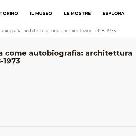
TORINO
IL MUSEO
LE MOSTRE
ESPLORA
tobiografia: architettura mobili ambientazioni 1928-1973
ra come autobiografia: architettura
-1973