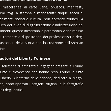
 miscellanea di carte varie, opuscoli, manifesti,
umi, fogli a stampa e manoscritti: cinque secoli di
enimenti storici e culturali non soltanto torinesi. A
uito dei lavori di digitalizzazione e indicizzazione dei
umenti questo inestimabile patrimonio viene messo
tuitamente a disposizione dei professionisti e degli
assionati della Storia con la creazione dell'Archivio
ine.
 autori del Liberty Torinese
 selezione di architetti e ingegneri presenti a Torino
 Otto e Novecento che hanno reso Torino la Citta
 Liberty. All'interno delle schede, dedicate ai singoli
ori, sono riportati i progetti originali e le fotografie
ali degli edifici.