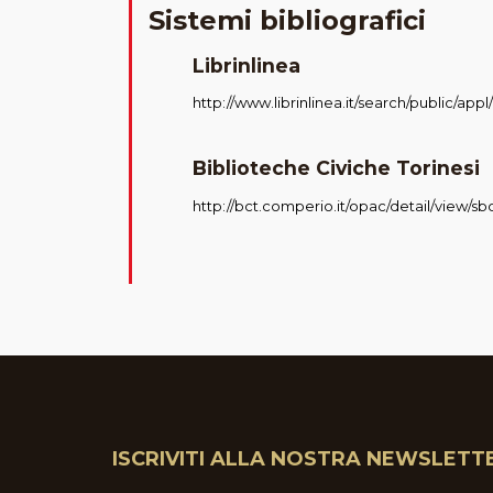
Sistemi bibliografici
Librinlinea
http://www.librinlinea.it/search/public/ap
Biblioteche Civiche Torinesi
http://bct.comperio.it/opac/detail/view/s
ISCRIVITI ALLA NOSTRA NEWSLETT