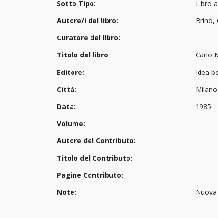
Sotto Tipo:
Libro 
Autore/i del libro:
Brino,
Curatore del libro:
Titolo del libro:
Carlo M
Editore:
Idea b
Città:
Milano
Data:
1985
Volume:
Autore del Contributo:
Titolo del Contributo:
Pagine Contributo:
Note:
Nuova 