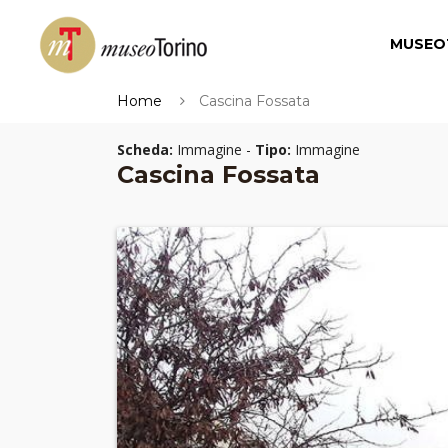
MUSEO
Home
Cascina Fossata
Scheda:
Immagine -
Tipo:
Immagine
Cascina Fossata