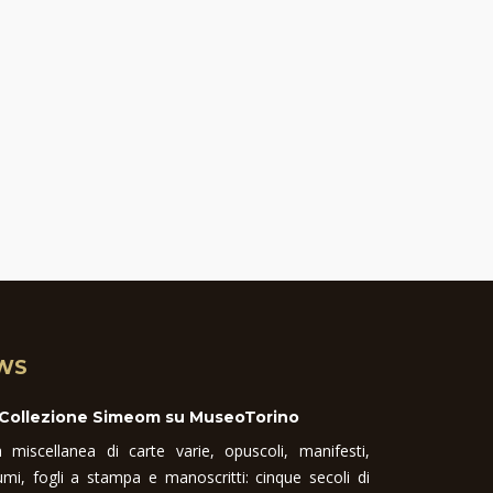
WS
 Collezione Simeom su MuseoTorino
 miscellanea di carte varie, opuscoli, manifesti,
umi, fogli a stampa e manoscritti: cinque secoli di