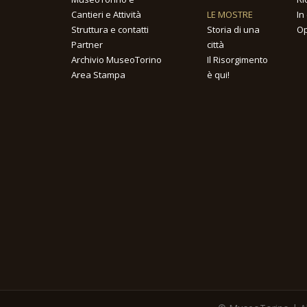
Cantieri e Attività
LE MOSTRE
In
Struttura e contatti
Storia di una
Op
Partner
città
Archivio MuseoTorino
Il Risorgimento
Area Stampa
è qui!