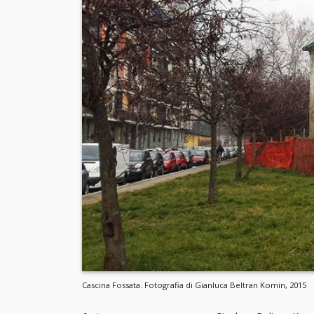
Cascina Fossata. Fotografia di Gianluca Beltran Komin, 2015