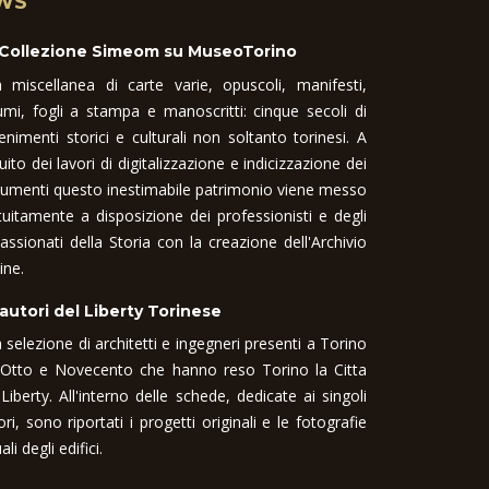
WS
 Collezione Simeom su MuseoTorino
 miscellanea di carte varie, opuscoli, manifesti,
umi, fogli a stampa e manoscritti: cinque secoli di
enimenti storici e culturali non soltanto torinesi. A
uito dei lavori di digitalizzazione e indicizzazione dei
umenti questo inestimabile patrimonio viene messo
tuitamente a disposizione dei professionisti e degli
assionati della Storia con la creazione dell'Archivio
ine.
 autori del Liberty Torinese
 selezione di architetti e ingegneri presenti a Torino
 Otto e Novecento che hanno reso Torino la Citta
 Liberty. All'interno delle schede, dedicate ai singoli
ori, sono riportati i progetti originali e le fotografie
ali degli edifici.