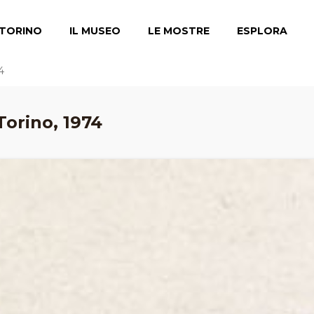
TORINO
IL MUSEO
LE MOSTRE
ESPLORA
4
Torino, 1974