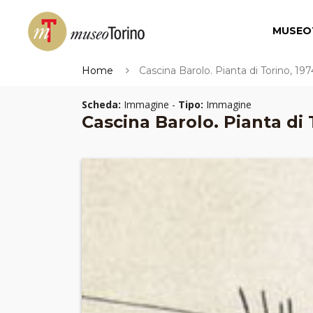
MUSEO
Home
Cascina Barolo. Pianta di Torino, 197
Scheda:
Immagine -
Tipo:
Immagine
Cascina Barolo. Pianta di 