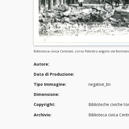
Biblioteca civica Centrale, corso Palestro angolo via Bertran
Autore:
Data di Produzione:
Tipo Immagine:
negative_bn
Dimensione:
Copyright:
Biblioteche civiche tor
Archivio:
Biblioteca civica Cent