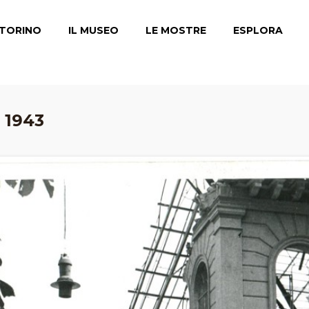
TORINO
IL MUSEO
LE MOSTRE
ESPLORA
, 1943