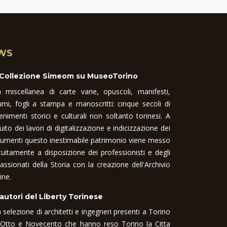
WS
 Collezione Simeom su MuseoTorino
 miscellanea di carte varie, opuscoli, manifesti,
umi, fogli a stampa e manoscritti: cinque secoli di
enimenti storici e culturali non soltanto torinesi. A
uito dei lavori di digitalizzazione e indicizzazione dei
umenti questo inestimabile patrimonio viene messo
tuitamente a disposizione dei professionisti e degli
assionati della Storia con la creazione dell'Archivio
ine.
 autori del Liberty Torinese
 selezione di architetti e ingegneri presenti a Torino
 Otto e Novecento che hanno reso Torino la Citta