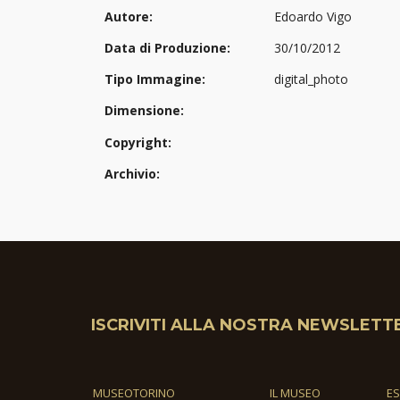
Autore:
Edoardo Vigo
Data di Produzione:
30/10/2012
Tipo Immagine:
digital_photo
Dimensione:
Copyright:
Archivio:
ISCRIVITI ALLA NOSTRA NEWSLETT
MUSEOTORINO
IL MUSEO
E