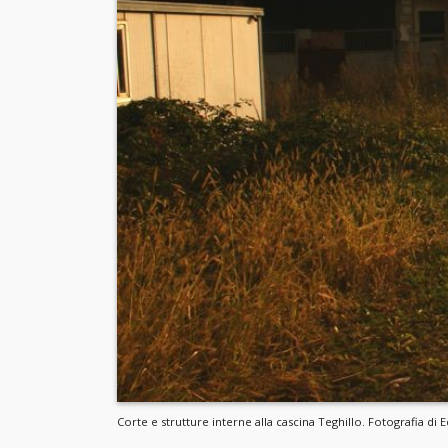
Corte e strutture interne alla cascina Teghillo. Fotografia di 