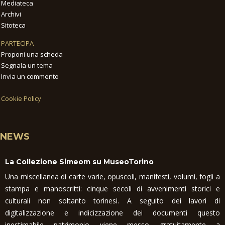
Mediateca
Archivi
Sitoteca
PARTECIPA
Proponi una scheda
Segnala un tema
Invia un commento
Cookie Policy
NEWS
La Collezione Simeom su MuseoTorino
Una miscellanea di carte varie, opuscoli, manifesti, volumi, fogli a
stampa e manoscritti: cinque secoli di avvenimenti storici e
culturali non soltanto torinesi. A seguito dei lavori di
digitalizzazione e indicizzazione dei documenti questo
inestimabile patrimonio viene messo gratuitamente a